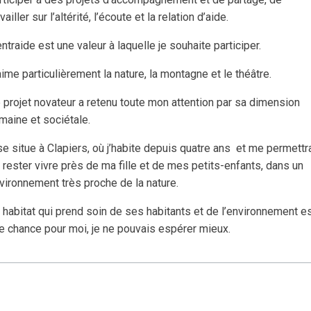
vailler sur l’altérité, l’écoute et la relation d’aide.
entraide est une valeur à laquelle je souhaite participer.
aime particulièrement la nature, la montagne et le théâtre.
 projet novateur a retenu toute mon attention par sa dimension
maine et sociétale.
 se situe à Clapiers, où j’habite depuis quatre ans
et me permettr
 rester vivre près de ma fille et de mes petits-enfants, dans un
vironnement très proche de la nature.
 habitat qui prend soin de ses habitants et de l’environnement e
e chance pour moi, je ne pouvais espérer mieux.