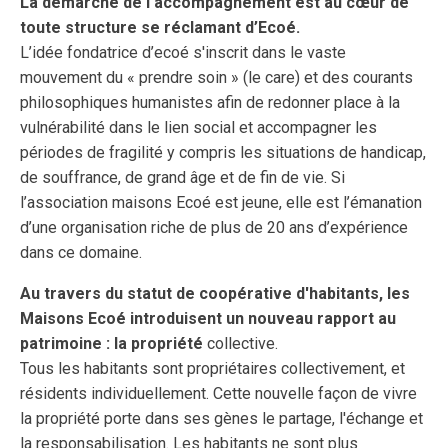
La démarche de l'accompagnement est au cœur de
toute structure se réclamant d’Ecoé.
L’idée fondatrice d’ecoé s'inscrit dans le vaste
mouvement du « prendre soin » (le care) et des courants
philosophiques humanistes afin de redonner place à la
vulnérabilité dans le lien social et accompagner les
périodes de fragilité y compris les situations de handicap,
de souffrance, de grand âge et de fin de vie. Si
l’association maisons Ecoé est jeune, elle est l’émanation
d’une organisation riche de plus de 20 ans d’expérience
dans ce domaine.
Au travers du statut de coopérative d'habitants, les
Maisons Ecoé introduisent un nouveau rapport au
patrimoine : la propriété
collective.
Tous les habitants sont propriétaires collectivement, et
résidents individuellement. Cette nouvelle façon de vivre
la propriété porte dans ses gènes le partage, l'échange et
la responsabilisation. Les habitants ne sont plus