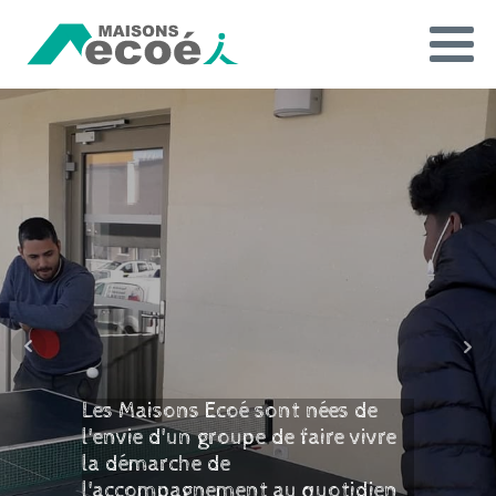
Les Maisons Ecoé sont nées de
l'envie d'un groupe de faire vivre
la démarche de
l'accompagnement au quotidien