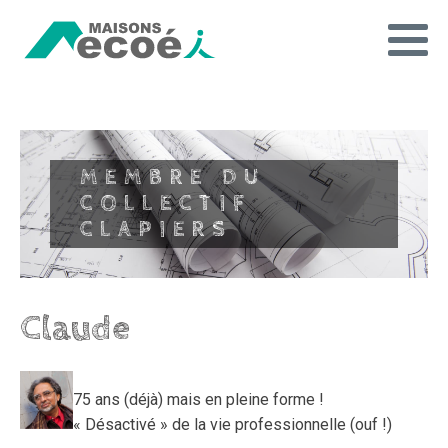
MEMBRE DU
COLLECTIF
CLAPIERS
Claude
75 ans (déjà) mais en pleine forme !
« Désactivé » de la vie professionnelle (ouf !)