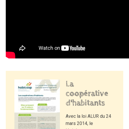
La
coopérative
d'habitants
Avec la loi ALUR du 24
mars 2014, le