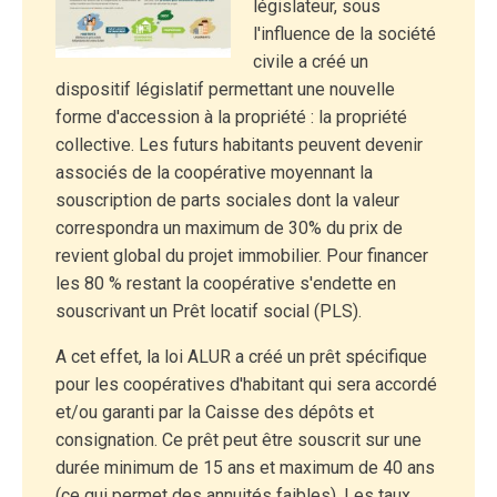
législateur, sous
l'influence de la société
civile a créé un
dispositif législatif permettant une nouvelle
forme d'accession à la propriété : la propriété
collective. Les futurs habitants peuvent devenir
associés de la coopérative moyennant la
souscription de parts sociales dont la valeur
correspondra un maximum de 30% du prix de
revient global du projet immobilier. Pour financer
les 80 % restant la coopérative s'endette en
souscrivant un Prêt locatif social (PLS).
A cet effet, la loi ALUR a créé un prêt spécifique
pour les coopératives d'habitant qui sera accordé
et/ou garanti par la Caisse des dépôts et
consignation. Ce prêt peut être souscrit sur une
durée minimum de 15 ans et maximum de 40 ans
(ce qui permet des annuités faibles). Les taux