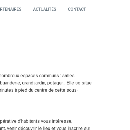
RTENAIRES
ACTUALITÉS
CONTACT
nombreux espaces communs : salles
buanderie, grand jardin, potager... Elle se situe
minutes à pied du centre de cette sous-
pérative d'habitants vous intéresse,
, venir découvrir le lieu et vous inscrire sur