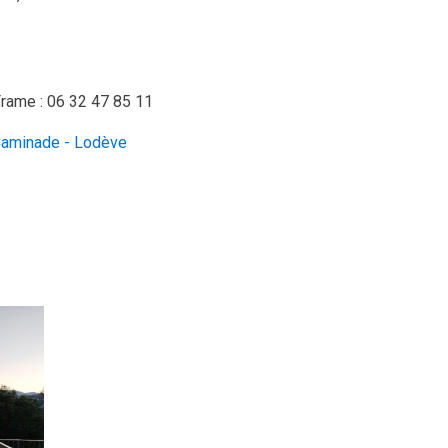
Frame : 06 32 47 85 11
Caminade - Lodève