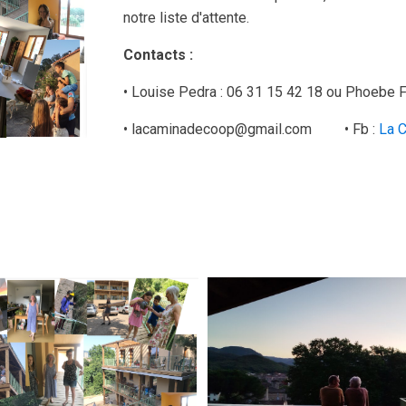
notre liste d'attente.
Contacts :
• Louise Pedra : 06 31 15 42 18 ou Phoebe 
• lacaminadecoop@gmail.com • Fb :
La 