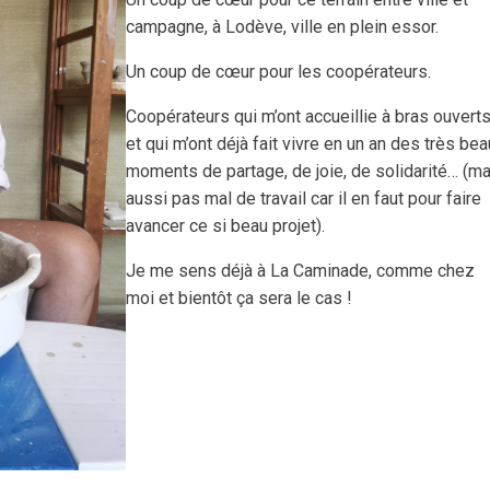
campagne, à Lodève, ville en plein essor.
Un coup de cœur pour les coopérateurs.
Coopérateurs qui m’ont accueillie à bras ouvert
et qui m’ont déjà fait vivre en un an des très be
moments de partage, de joie, de solidarité… (m
aussi pas mal de travail car il en faut pour faire
avancer ce si beau projet).
Je me sens déjà à La Caminade, comme chez
moi et bientôt ça sera le cas !