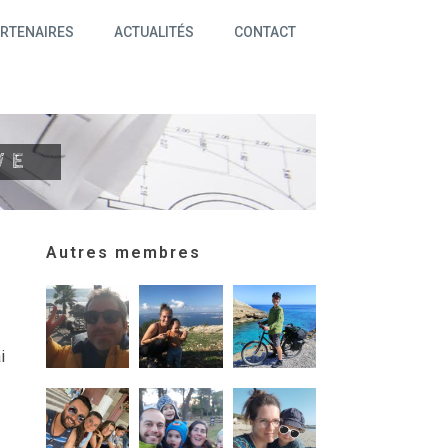
RTENAIRES
ACTUALITÉS
CONTACT
VE
Autres membres
i
t