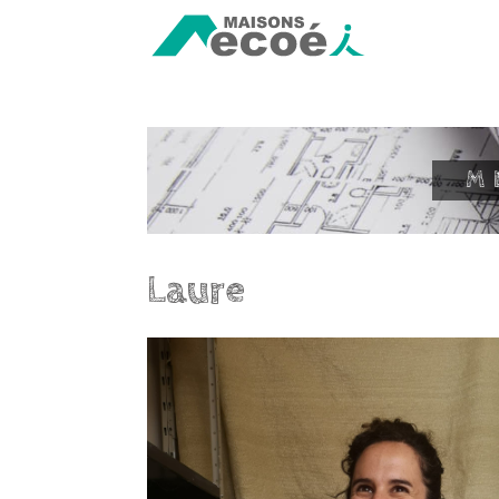
M
Laure