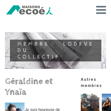
MEMBRE
LODEVE
DU
COLLECTIF
Géraldine et
Autres
membres
Ynaïa
Je suis heureuse de