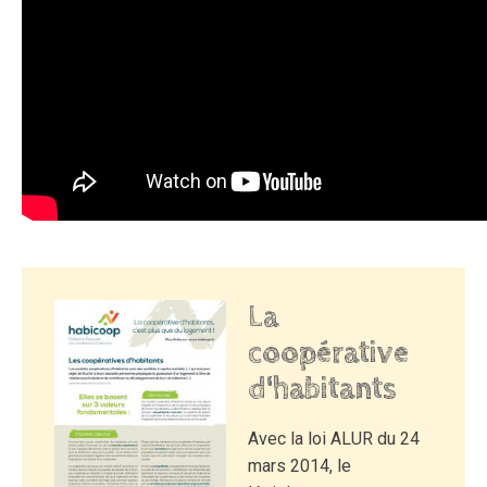
La
coopérative
d'habitants
Avec la loi ALUR du 24
mars 2014, le