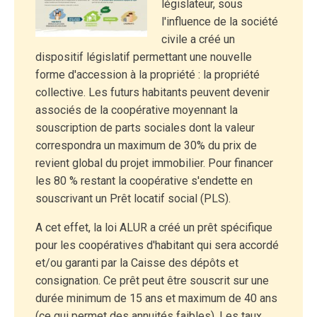
législateur, sous
l'influence de la société
civile a créé un
dispositif législatif permettant une nouvelle
forme d'accession à la propriété : la propriété
collective. Les futurs habitants peuvent devenir
associés de la coopérative moyennant la
souscription de parts sociales dont la valeur
correspondra un maximum de 30% du prix de
revient global du projet immobilier. Pour financer
les 80 % restant la coopérative s'endette en
souscrivant un Prêt locatif social (PLS).
A cet effet, la loi ALUR a créé un prêt spécifique
pour les coopératives d'habitant qui sera accordé
et/ou garanti par la Caisse des dépôts et
consignation. Ce prêt peut être souscrit sur une
durée minimum de 15 ans et maximum de 40 ans
(ce qui permet des annuités faibles). Les taux