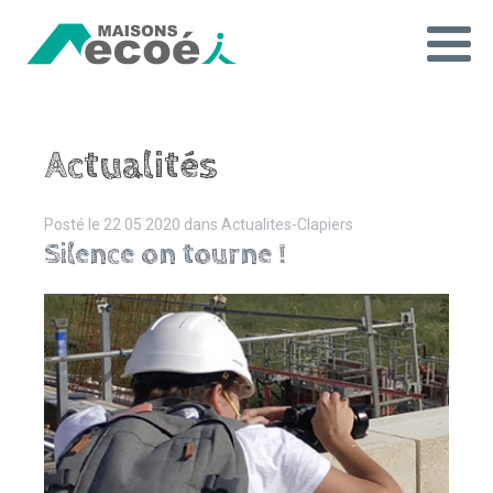
Actualités
Posté le
22 05 2020
dans
Actualites-Clapiers
Silence on tourne !