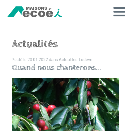
Actualités
Posté le
20 01 2022
dans
Actualites-Lodeve
Quand nous chanterons...