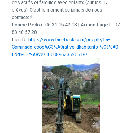
des actifs et familles avec enfants (sur les 17
prévus). C'est le moment ou jamais de nous
contacter!
Louise Pedra :
06 31 15 42 18 |
Ariane Laget :
07
83 48 57 28
Lien fb:
https://www.facebook.com/people/La-
Caminade-coop%C3%A9rative-dhabitants-%C3%A0-
Lod%C3%A8ve/100089633520518/