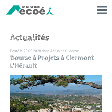
Actualités
Posté le
23 02 2020
dans
Actualites-Lodeve
Bourse à Projets à Clermont
L'Hérault