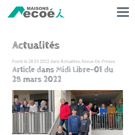
Actualités
Posté le
28 03 2022
dans
Actualites, Revue-De-Presse
Article dans Midi Libre-01 du
28 mars 2022