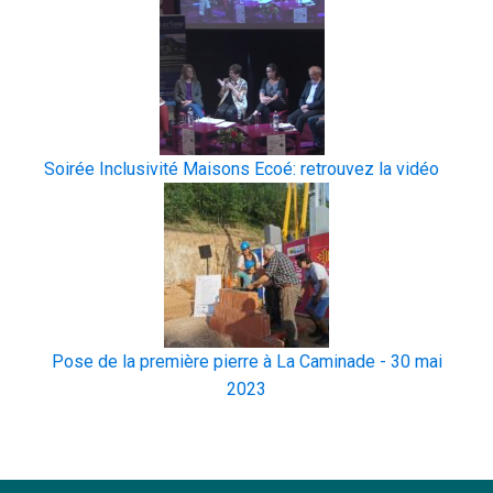
Soirée Inclusivité Maisons Ecoé: retrouvez la vidéo
Pose de la première pierre à La Caminade - 30 mai
2023