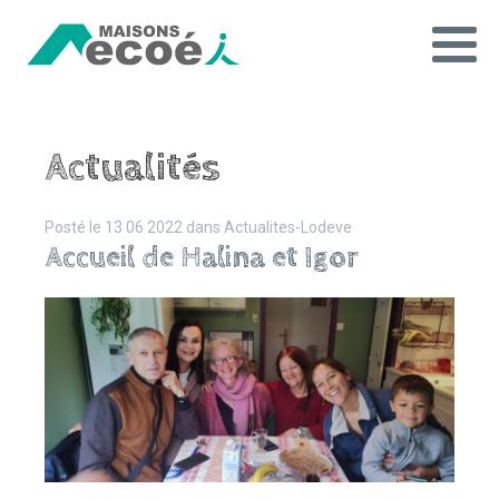
Actualités
Posté le
13 06 2022
dans
Actualites-Lodeve
Accueil de Halina et Igor