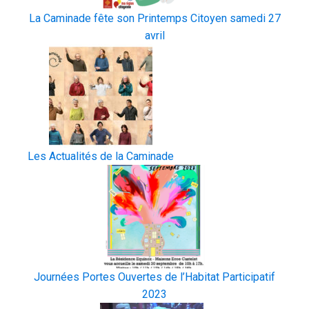
La Caminade fête son Printemps Citoyen samedi 27
avril
Les Actualités de la Caminade
Journées Portes Ouvertes de l’Habitat Participatif
2023