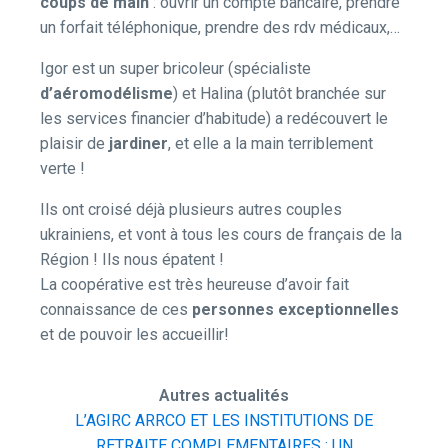
coups de main
: ouvrir un compte bancaire, prendre
un forfait téléphonique, prendre des rdv médicaux,…
Igor est un super bricoleur (spécialiste
d’aéromodélisme
) et Halina (plutôt branchée sur
les services financier d’habitude) a redécouvert le
plaisir de
jardiner
, et elle a la main terriblement
verte !
Ils ont croisé déjà plusieurs autres couples
ukrainiens, et vont à tous les cours de français de la
Région ! Ils nous épatent !
La coopérative est très heureuse d’avoir fait
connaissance de ces
personnes exceptionnelles
et de pouvoir les accueillir!
Autres actualités
L’AGIRC ARRCO ET LES INSTITUTIONS DE
RETRAITE COMPLEMENTAIRES : UN