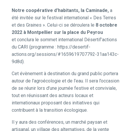
Notre coopérative d’habitants, la Caminade,
a
été invitée sur le festival international « Des Terres
et des Graines ». Celui-ci se déroulera le
8 octobre
2022 à Montpellier sur la place du Peyrou
et conclura le sommet international Désertif’actions
du CARI (programme : https://desertif-
actions.org/sessions/#1659619707792-31aa143c-
9d8d).
Cet évènement à destination du grand public portera
autour de l’agroécologie et de l’eau. Il sera l’occasion
de se réunir lors d’une journée festive et conviviale,
tout en réunissant des acteurs locaux et
internationaux proposant des initiatives qui
contribuent à la transition écologique.
Il y aura des conférences, un marché paysan et
artisanal, un village des alternatives, de la vente